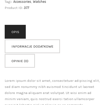
Accessories
Watches
Tagi:
,
377
Product ID:
OPIS
INFORMACJE DODATKOWE
OPINIE (0)
Lorem ipsum dolor sit amet, consectetuer adipiscing elit,
sed diam nonummy nibh euismod tincidunt ut laoreet
dolore magna aliquam erat volutpat. Ut wisi enim ad
minim veniam, quis nostrud exerci tation ullamcorper