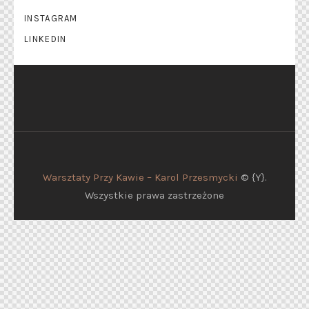
INSTAGRAM
LINKEDIN
Warsztaty Przy Kawie – Karol Przesmycki
© {Y}.
Wszystkie prawa zastrzeżone